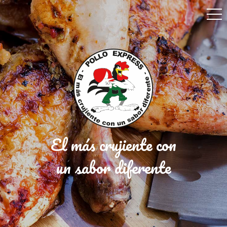
El más crujiente con
un sabor diferente