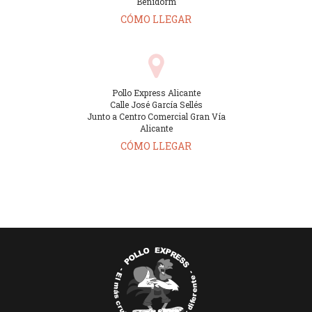
Benidorm
CÓMO LLEGAR
Pollo Express Alicante
Calle José García Sellés
Junto a Centro Comercial Gran Vía
Alicante
CÓMO LLEGAR