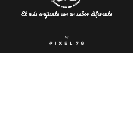
El más crujiente con un sabor diferente
by