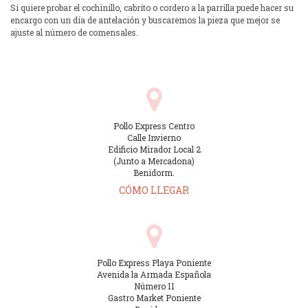
Si quiere probar el cochinillo, cabrito o cordero a la parrilla puede hacer su
encargo con un día de antelación y buscaremos la pieza que mejor se
ajuste al número de comensales.
Pollo Express Centro
Calle Invierno
Edificio Mirador Local 2
(Junto a Mercadona)
Benidorm.
CÓMO LLEGAR
Pollo Express Playa Poniente
Avenida la Armada Española
Número 11
Gastro Market Poniente